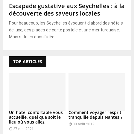
Escapade gustative aux Seychelles : à la
découverte des saveurs locales
Pour beaucoup, les Seychelles évoquent d’abord des hôtels
de luxe, des plages de carte postale et une mer turquoise.
Mais si tu es dans l’idée...
TOP ARTICLES
Un hôtel confortable vous
Comment voyager l’esprit
accueille, quel que soit le
tranquille depuis Nantes ?
lieu où vous allez
30 août 2019
27 mai 2021