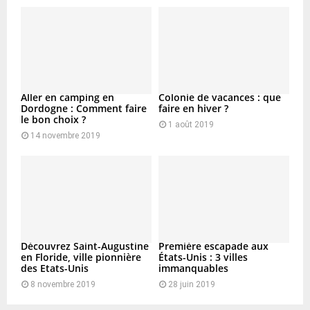
Aller en camping en
Colonie de vacances : que
Dordogne : Comment faire
faire en hiver ?
le bon choix ?
1 août 2019
14 novembre 2019
Découvrez Saint-Augustine
Première escapade aux
en Floride, ville pionnière
États-Unis : 3 villes
des Etats-Unis
immanquables
8 novembre 2019
28 juin 2019