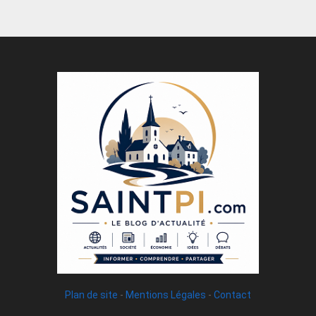
Plan de site
-
Mentions Légales
-
Contact