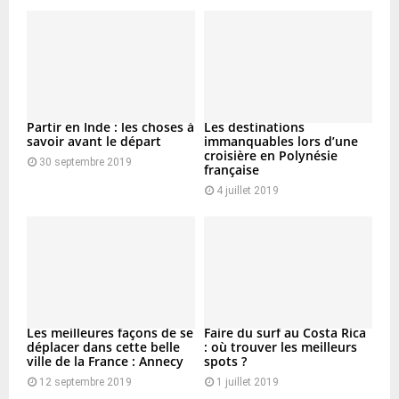
Partir en Inde : les choses à
Les destinations
savoir avant le départ
immanquables lors d’une
croisière en Polynésie
30 septembre 2019
française
4 juillet 2019
Les meilleures façons de se
Faire du surf au Costa Rica
déplacer dans cette belle
: où trouver les meilleurs
ville de la France : Annecy
spots ?
12 septembre 2019
1 juillet 2019