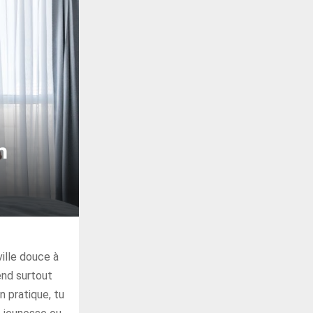
n
ille douce à
end surtout
n pratique, tu