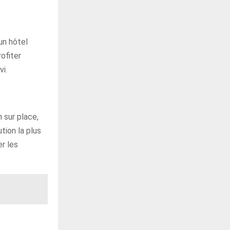
un hôtel
ofiter
vi.
 sur place,
tion la plus
er les