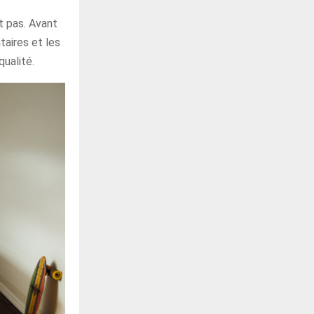
t pas. Avant
ntaires et les
qualité.