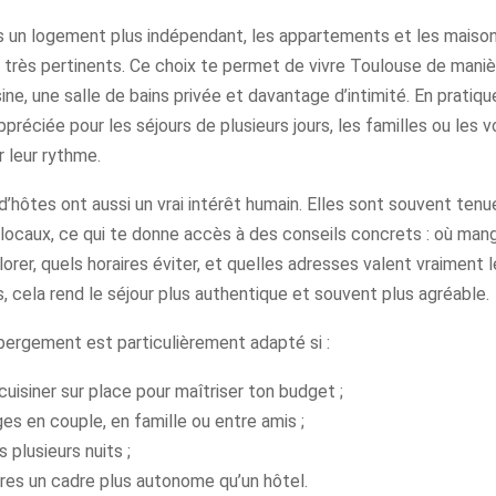
es un logement plus indépendant, les appartements et les maiso
très pertinents. Ce choix te permet de vivre Toulouse de manière
ine, une salle de bains privée et davantage d’intimité. En pratiqu
ppréciée pour les séjours de plusieurs jours, les familles ou les 
 leur rythme.
’hôtes ont aussi un vrai intérêt humain. Elles sont souvent tenu
 locaux, ce qui te donne accès à des conseils concrets : où mang
lorer, quels horaires éviter, et quelles adresses valent vraiment l
s, cela rend le séjour plus authentique et souvent plus agréable.
bergement est particulièrement adapté si :
cuisiner sur place pour maîtriser ton budget ;
es en couple, en famille ou entre amis ;
s plusieurs nuits ;
res un cadre plus autonome qu’un hôtel.