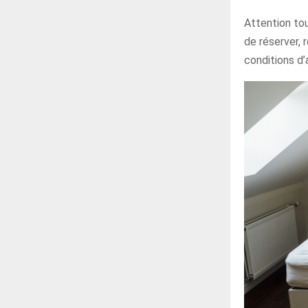
Attention tou
de réserver, r
conditions d’