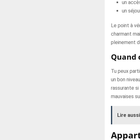
un accès
un séjou
Le point à vé
charmant mais
pleinement de 
Quand c
Tu peux parti
un bon niveau
rassurante si
mauvaises sur
Lire aussi
Appart