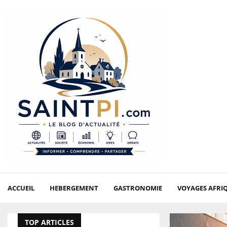
ACCUEIL
HEBERGEMENT
GASTRONOMIE
VOYAGES AFRI
TOP ARTICLES