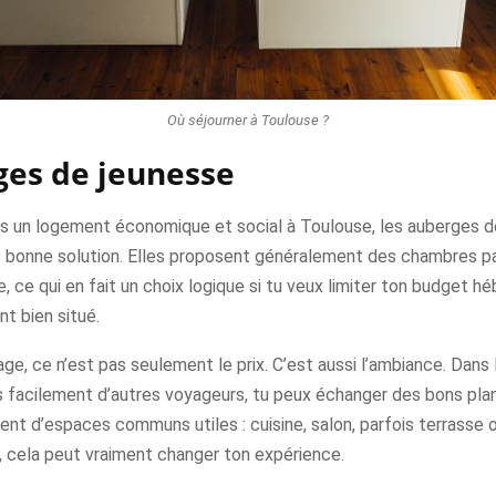
Où séjourner à Toulouse ?
es de jeunesse
es un logement économique et social à Toulouse, les auberges d
s bonne solution. Elles proposent généralement des chambres p
e, ce qui en fait un choix logique si tu veux limiter ton budget 
nt bien situé.
age, ce n’est pas seulement le prix. C’est aussi l’ambiance. Dans 
s facilement d’autres voyageurs, tu peux échanger des bons plan
ent d’espaces communs utiles : cuisine, salon, parfois terrasse ou
, cela peut vraiment changer ton expérience.