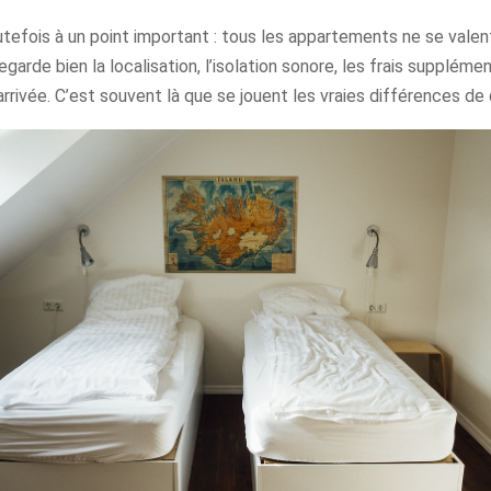
tefois à un point important : tous les appartements ne se valen
egarde bien la localisation, l’isolation sonore, les frais suppléme
arrivée. C’est souvent là que se jouent les vraies différences de 