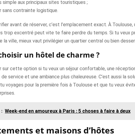
 simple aux principaux sites touristiques ;
r sans contrainte logistique.
rifier avant de réserver, c’est l’emplacement exact. À Toulouse, 
 trop excentré peut vite te faire perdre du temps. Si tu veux pr
la ville, mieux vaut privilégier un quartier central ou bien desser
hoisir un hôtel de charme ?
r sur cette option si tu veux un séjour confortable, une réception
 de service et une ambiance plus chaleureuse. C’est aussi la solu
 tu voyages pour la première fois à Toulouse et que tu veux évit
prises.
 :
Week-end en amoureux à Paris : 5 choses à faire à deux
ements et maisons d’hôtes